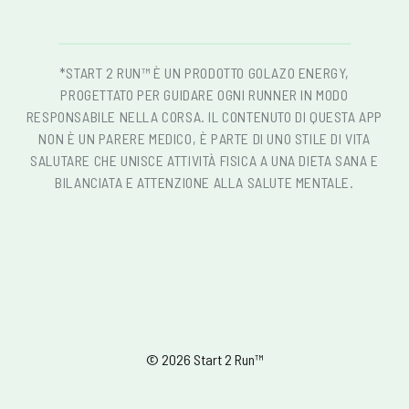
*START 2 RUN™ È UN PRODOTTO GOLAZO ENERGY,
PROGETTATO PER GUIDARE OGNI RUNNER IN MODO
RESPONSABILE NELLA CORSA. IL CONTENUTO DI QUESTA APP
NON È UN PARERE MEDICO, È PARTE DI UNO STILE DI VITA
SALUTARE CHE UNISCE ATTIVITÀ FISICA A UNA DIETA SANA E
BILANCIATA E ATTENZIONE ALLA SALUTE MENTALE.
© 2026 Start 2 Run™